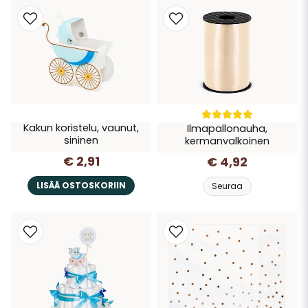
Kakun koristelu, vaunut,
Ilmapallonauha,
sininen
kermanvalkoinen
€ 2,91
€ 4,92
LISÄÄ OSTOSKORIIN
Seuraa