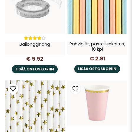
Pahvipillit, pastellisekoitus,
Ballonggirlang
10 kpl
€ 2,91
€ 5,92
LISÄÄ OSTOSKORIIN
LISÄÄ OSTOSKORIIN