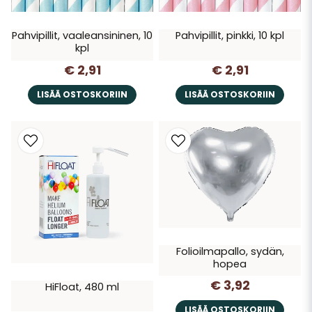
Pahvipillit, vaaleansininen, 10
Pahvipillit, pinkki, 10 kpl
kpl
€ 2,91
€ 2,91
LISÄÄ OSTOSKORIIN
LISÄÄ OSTOSKORIIN
Folioilmapallo, sydän,
hopea
€ 3,92
HiFloat, 480 ml
LISÄÄ OSTOSKORIIN