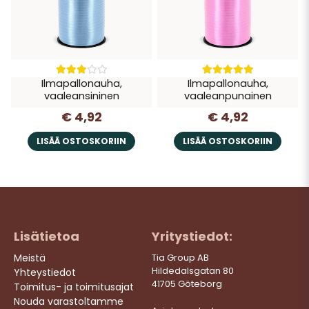
Ilmapallonauha,
Ilmapallonauha,
vaaleansininen
vaaleanpunainen
€ 4,92
€ 4,92
LISÄÄ OSTOSKORIIN
LISÄÄ OSTOSKORIIN
Lisätietoa
Yritystiedot:
Meistä
Tia Group AB
Hildedalsgatan 80
Yhteystiedot
41705 Göteborg
Toimitus- ja toimitusajat
Nouda varastoltamme