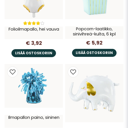
Popcorn-laatikko,
Folioilmapallo, hei vauva
sinivihreä-kulta, 6 kpl
€ 5,92
€ 3,92
LISÄÄ OSTOSKORIIN
LISÄÄ OSTOSKORIIN
Ilmapallon paino, sininen