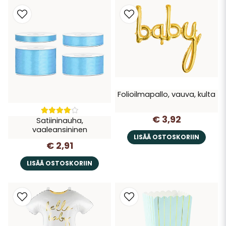
Folioilmapallo, vauva, kulta
€ 3,92
Satiininauha,
vaaleansininen
LISÄÄ OSTOSKORIIN
€ 2,91
LISÄÄ OSTOSKORIIN