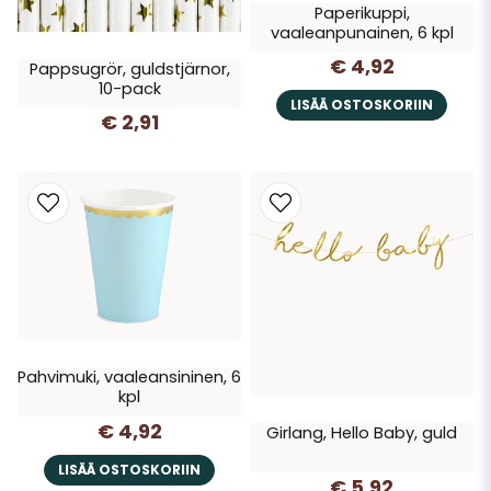
Paperikuppi,
vaaleanpunainen, 6 kpl
€ 4,92
Pappsugrör, guldstjärnor,
10-pack
LISÄÄ OSTOSKORIIN
€ 2,91
Pahvimuki, vaaleansininen, 6
kpl
€ 4,92
Girlang, Hello Baby, guld
LISÄÄ OSTOSKORIIN
€ 5,92