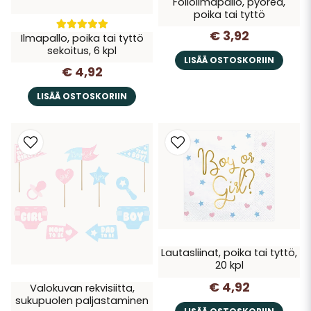
Folioilmapallo, pyöreä,
poika tai tyttö
€ 3,92
Ilmapallo, poika tai tyttö
sekoitus, 6 kpl
LISÄÄ OSTOSKORIIN
€ 4,92
LISÄÄ OSTOSKORIIN
Lautasliinat, poika tai tyttö,
20 kpl
€ 4,92
Valokuvan rekvisiitta,
sukupuolen paljastaminen