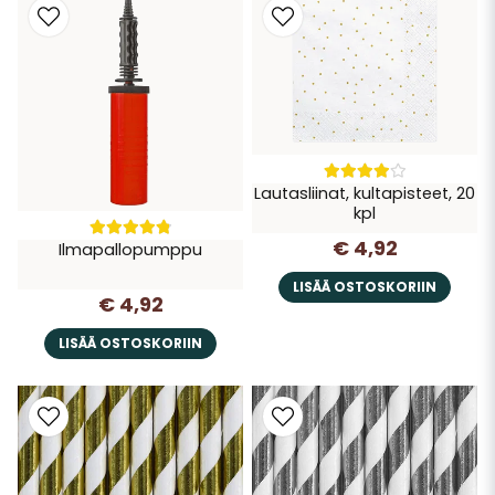
Lautasliinat, kultapisteet, 20
kpl
€ 4,92
Ilmapallopumppu
LISÄÄ OSTOSKORIIN
€ 4,92
LISÄÄ OSTOSKORIIN