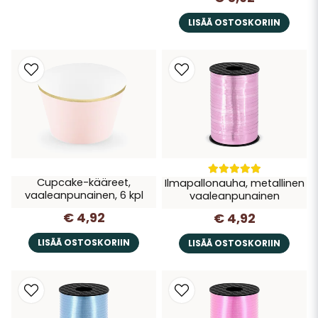
LISÄÄ OSTOSKORIIN
Cupcake-kääreet,
Ilmapallonauha, metallinen
vaaleanpunainen, 6 kpl
vaaleanpunainen
€ 4,92
€ 4,92
LISÄÄ OSTOSKORIIN
LISÄÄ OSTOSKORIIN