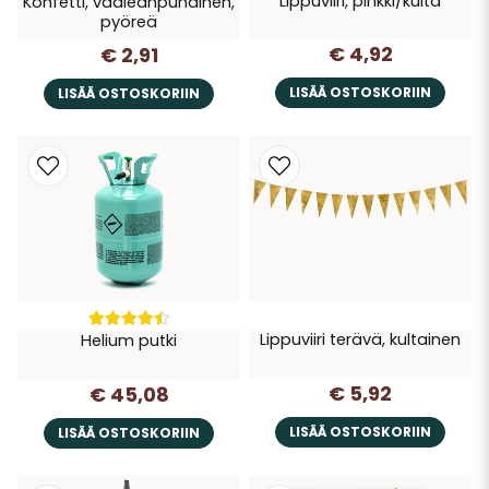
Lippuviiri, pinkki/kulta
Konfetti, vaaleanpunainen,
pyöreä
€ 4,92
€ 2,91
LISÄÄ OSTOSKORIIN
LISÄÄ OSTOSKORIIN
Lippuviiri terävä, kultainen
Helium putki
€ 5,92
€ 45,08
LISÄÄ OSTOSKORIIN
LISÄÄ OSTOSKORIIN