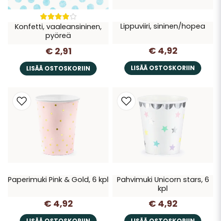
Lippuviiri, sininen/hopea
Konfetti, vaaleansininen,
pyöreä
€ 4,92
€ 2,91
LISÄÄ OSTOSKORIIN
LISÄÄ OSTOSKORIIN
Paperimuki Pink & Gold, 6 kpl
Pahvimuki Unicorn stars, 6
kpl
€ 4,92
€ 4,92
LISÄÄ OSTOSKORIIN
LISÄÄ OSTOSKORIIN