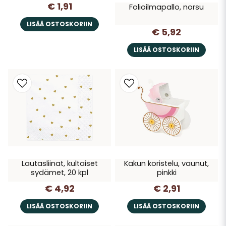
€ 1,91
Folioilmapallo, norsu
LISÄÄ OSTOSKORIIN
€ 5,92
LISÄÄ OSTOSKORIIN
Lautasliinat, kultaiset
Kakun koristelu, vaunut,
sydämet, 20 kpl
pinkki
€ 4,92
€ 2,91
LISÄÄ OSTOSKORIIN
LISÄÄ OSTOSKORIIN