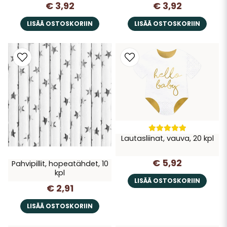
€ 3,92
€ 3,92
LISÄÄ OSTOSKORIIN
LISÄÄ OSTOSKORIIN
Lautasliinat, vauva, 20 kpl
€ 5,92
Pahvipillit, hopeatähdet, 10
kpl
LISÄÄ OSTOSKORIIN
€ 2,91
LISÄÄ OSTOSKORIIN