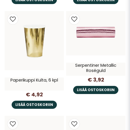
Serpentiner Metallic
Roséguld
€ 3,92
Paperikuppi Kulta, 6 kpl
LISÄÄ OSTOSKORIIN
€ 4,92
LISÄÄ OSTOSKORIIN