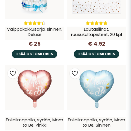
Vaippakakkusarja, sininen,
Lautasliinat,
Deluxe
ruusukultapisteet, 20 kpl
€ 25
€ 4,92
LISÄÄ OSTOSKORIIN
LISÄÄ OSTOSKORIIN
Folioilmapallo, sydän, Mom
Folioilmapallo, sydän, Mom
to Be, Pinkki
to Be, Sininen