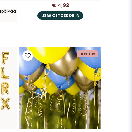
€ 4,92
äpäivää,
LISÄÄ OSTOSKORIIN
UUTUUS