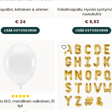
opallot, keltainen & sininen
Folioilmapallo, Hyvää syntym
ruusukulta
€ 24
€ 6,93
LISÄÄ OSTOSKORIIN
LISÄÄ OSTOSKORIIN
lo EKO, metallinen valkoinen, 10
kpl