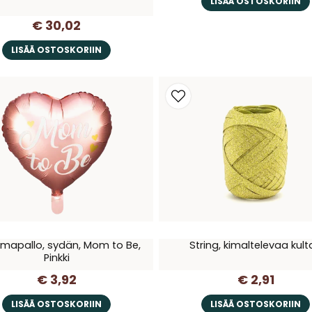
LISÄÄ OSTOSKORIIN
€ 30,02
LISÄÄ OSTOSKORIIN
ilmapallo, sydän, Mom to Be,
String, kimaltelevaa kul
Pinkki
€ 3,92
€ 2,91
LISÄÄ OSTOSKORIIN
LISÄÄ OSTOSKORIIN