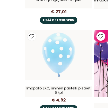
Ilmapall
€ 27,01
LISÄÄ OSTOSKORIIN
Ilmapallo EKO, sininen pastelli, pisteet,
6 kpl
€ 4,92