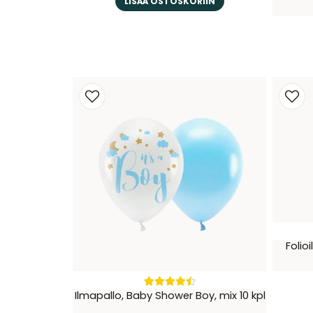
LISÄÄ OSTOSKORIIN
Folio
Ilmapallo, Baby Shower Boy, mix 10 kpl