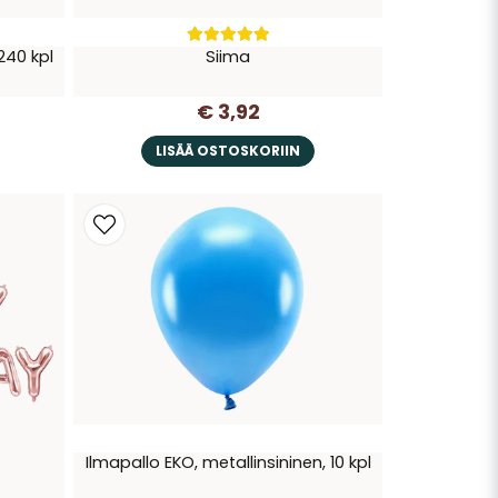
 240 kpl
Siima
€ 3,92
LISÄÄ OSTOSKORIIN
Ilmapallo EKO, metallinsininen, 10 kpl