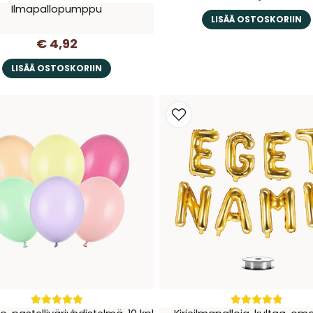
Ilmapallopumppu
LISÄÄ OSTOSKORIIN
€ 4,92
LISÄÄ OSTOSKORIIN