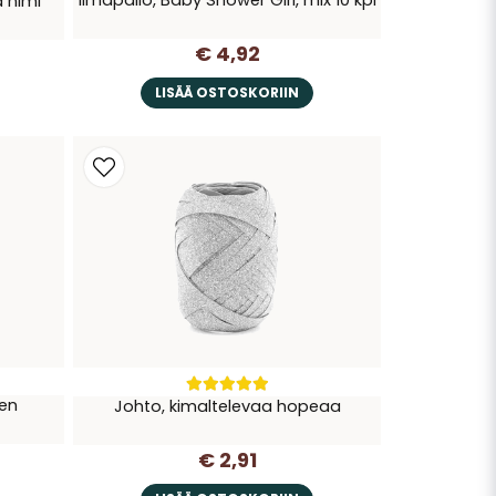
a nimi
€ 4,92
LISÄÄ OSTOSKORIIN
nen
Johto, kimaltelevaa hopeaa
€ 2,91