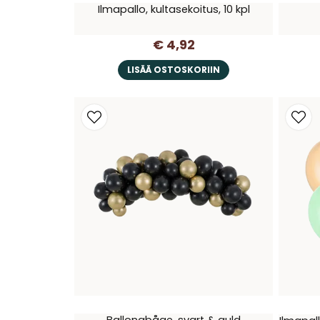
Ilmapallo, kultasekoitus, 10 kpl
€ 4,92
LISÄÄ OSTOSKORIIN
Ballongbåge, svart & guld