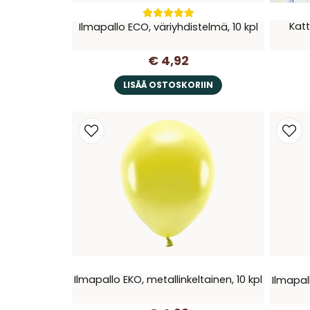
Katt
Ilmapallo ECO, väriyhdistelmä, 10 kpl
€ 4,92
LISÄÄ OSTOSKORIIN
Ilmapallo EKO, metallinkeltainen, 10 kpl
Ilmapal