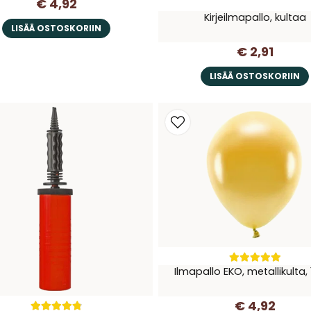
€ 4,92
Kirjeilmapallo, kultaa
LISÄÄ OSTOSKORIIN
€ 2,91
LISÄÄ OSTOSKORIIN
Ilmapallo EKO, metallikulta, 
€ 4,92