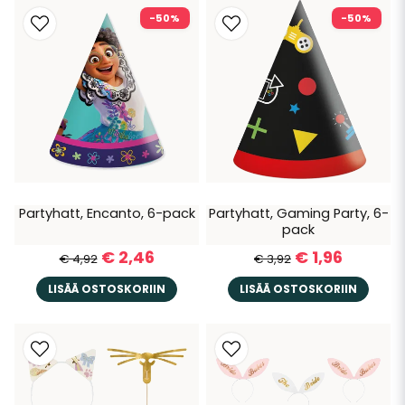
-50%
-50%
Partyhatt, Encanto, 6-pack
Partyhatt, Gaming Party, 6-
pack
€ 2,46
€ 1,96
€ 4,92
€ 3,92
LISÄÄ OSTOSKORIIN
LISÄÄ OSTOSKORIIN