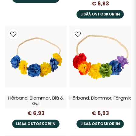
€ 6,93
LISÄÄ OSTOSKORIIN
Hårband, Blommor, Blå &
Hårband, Blommor, Färgmix
Gul
€ 6,93
€ 6,93
LISÄÄ OSTOSKORIIN
LISÄÄ OSTOSKORIIN