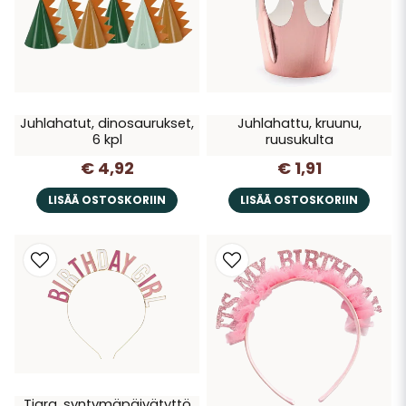
Juhlahatut, dinosaurukset,
Juhlahattu, kruunu,
6 kpl
ruusukulta
€ 4,92
€ 1,91
LISÄÄ OSTOSKORIIN
LISÄÄ OSTOSKORIIN
Tiara, syntymäpäivätyttö