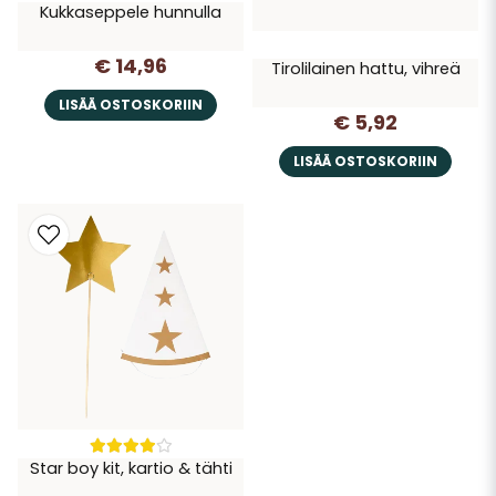
Kukkaseppele hunnulla
€ 14,96
Tirolilainen hattu, vihreä
LISÄÄ OSTOSKORIIN
€ 5,92
LISÄÄ OSTOSKORIIN
Star boy kit, kartio & tähti