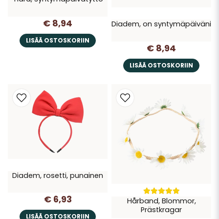
€ 8,94
Diadem, on syntymäpäiväni
LISÄÄ OSTOSKORIIN
€ 8,94
LISÄÄ OSTOSKORIIN
Diadem, rosetti, punainen
€ 6,93
Hårband, Blommor,
Prästkragar
LISÄÄ OSTOSKORIIN