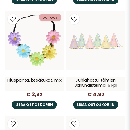
UUTUUS
Hiuspanta, kesäkukat, mix
Juhlahattu, tähtien
väriyhdistelmä, 6 kpl
€ 3,92
€ 4,92
LISÄÄ OSTOSKORIIN
LISÄÄ OSTOSKORIIN