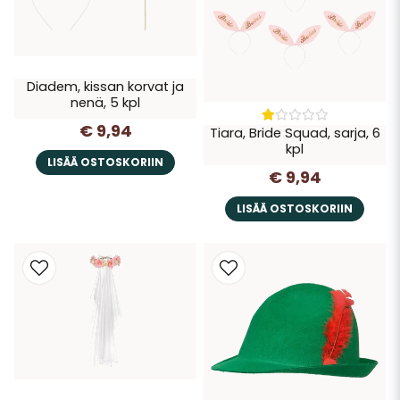
Diadem, kissan korvat ja
nenä, 5 kpl
€ 9,94
Tiara, Bride Squad, sarja, 6
kpl
LISÄÄ OSTOSKORIIN
€ 9,94
LISÄÄ OSTOSKORIIN