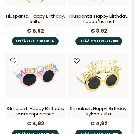
Hiuspanta, Happy Birthday,
Hiuspanta, Happy Birthday,
kulta
hopea/helmet
€ 5,92
€ 3,92
LISÄÄ OSTOSKORIIN
LISÄÄ OSTOSKORIIN
Silmälasit, Happy Birthday,
Silmälasit, Happy Birthday,
vaaleanpunainen
kylmä kulta
€ 4,92
€ 4,92
LISÄÄ OSTOSKORIIN
LISÄÄ OSTOSKORIIN