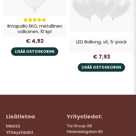
Ilmapallo EKO, metallinen
valkoinen, 10 kpl
€ 4,92
LED Ballong, vit, 5-pack
LISÄÄ OSTOSKORIIN
€ 7,93
LISÄÄ OSTOSKORIIN
Lisätietoa
Yritystiedot:
Meistä
Tia Group AB
Hildedalsgatan 80
Yhteystiedot