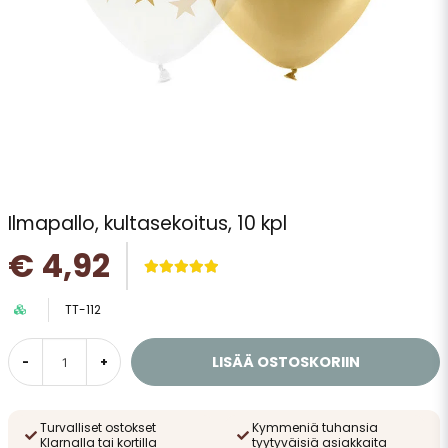
Ilmapallo, kultasekoitus, 10 kpl
€ 4,92
TT-112
LISÄÄ OSTOSKORIIN
-
+
Turvalliset ostokset
Kymmeniä tuhansia
Klarnalla tai kortilla
tyytyväisiä asiakkaita