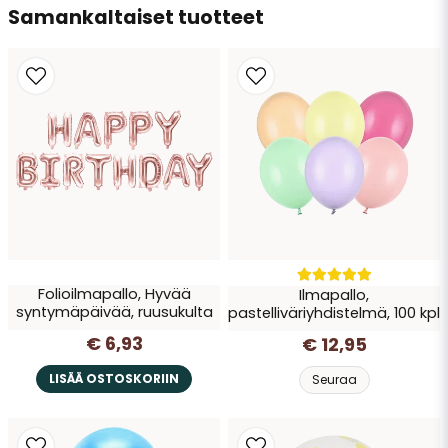
Samankaltaiset tuotteet
Folioilmapallo, Hyvää
Ilmapallo,
syntymäpäivää, ruusukulta
pastelliväriyhdistelmä, 100 kpl
€ 6,93
€ 12,95
LISÄÄ OSTOSKORIIN
Seuraa