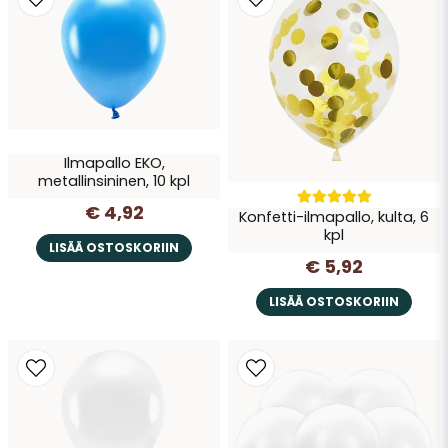
Ilmapallo EKO,
metallinsininen, 10 kpl
€ 4,92
Konfetti-ilmapallo, kulta, 6
kpl
LISÄÄ OSTOSKORIIN
€ 5,92
LISÄÄ OSTOSKORIIN