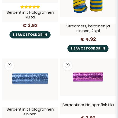
Serpentiinit Holografinen
kulta
€ 3,92
Streamers, keltainen ja
sininen, 2 kpl
LISÄÄ OSTOSKORIIN
€ 4,92
LISÄÄ OSTOSKORIIN
Serpentiner Holografisk Lila
Serpentiinit Holografinen
sininen
€ 3,92