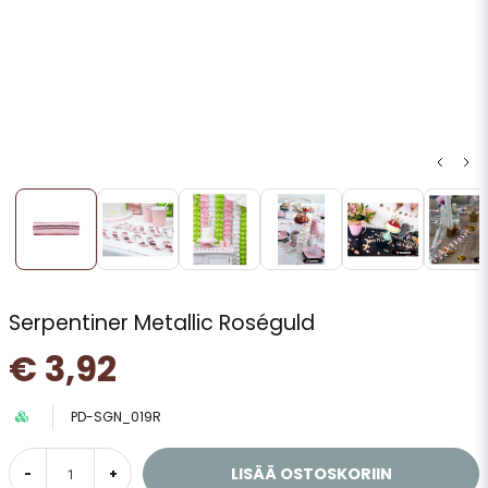
Serpentiner Metallic Roséguld
€ 3,92
PD-SGN_019R
LISÄÄ OSTOSKORIIN
-
+