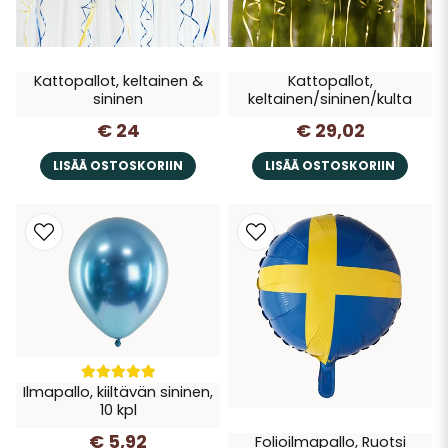
Kattopallot, keltainen &
Kattopallot,
sininen
keltainen/sininen/kulta
€ 24
€ 29,02
LISÄÄ OSTOSKORIIN
LISÄÄ OSTOSKORIIN
Ilmapallo, kiiltävän sininen,
10 kpl
€ 5,92
Folioilmapallo, Ruotsi