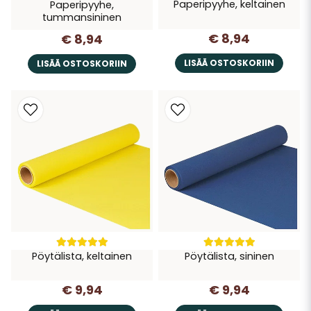
Paperipyyhe, keltainen
Paperipyyhe,
tummansininen
€ 8,94
€ 8,94
LISÄÄ OSTOSKORIIN
LISÄÄ OSTOSKORIIN
Pöytälista, keltainen
Pöytälista, sininen
€ 9,94
€ 9,94