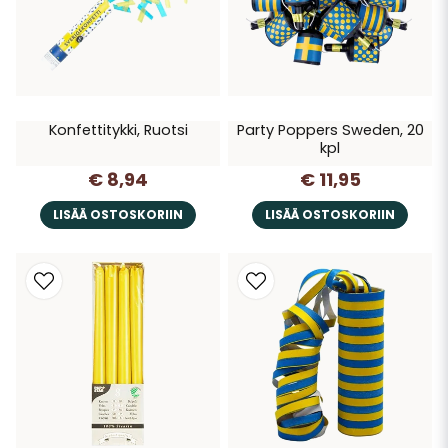
Konfettitykki, Ruotsi
Party Poppers Sweden, 20
kpl
€ 8,94
€ 11,95
LISÄÄ OSTOSKORIIN
LISÄÄ OSTOSKORIIN