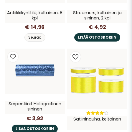
Antiikkikynttilä, keltainen, 8
Streamers, keltainen ja
kpl
sininen, 2 kpl
€ 14,96
€ 4,92
Seuraa
LISÄÄ OSTOSKORIIN
Serpentiinit Holografinen
sininen
€ 3,92
Satiininauha, keltainen
LISÄÄ OSTOSKORIIN