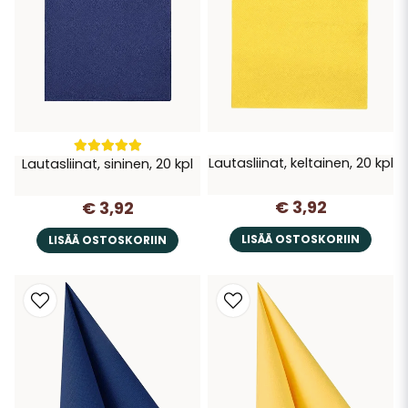
Lautasliinat, keltainen, 20 kpl
Lautasliinat, sininen, 20 kpl
€ 3,92
€ 3,92
LISÄÄ OSTOSKORIIN
LISÄÄ OSTOSKORIIN