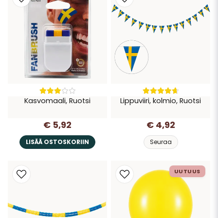
Kasvomaali, Ruotsi
Lippuviiri, kolmio, Ruotsi
€ 5,92
€ 4,92
LISÄÄ OSTOSKORIIN
Seuraa
UUTUUS