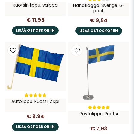
Ruotsin lippu, vaippa
Handflagga, Sverige, 6-
pack
€ 11,95
€ 9,94
LISÄÄ OSTOSKORIIN
LISÄÄ OSTOSKORIIN
Autolippu, Ruotsi, 2 kpl
Pöytälippu, Ruotsi
€ 9,94
LISÄÄ OSTOSKORIIN
€ 7,93