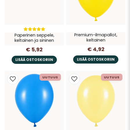
Premium-ilmapallot,
Paperinen seppele,
keltainen
keltainen ja sininen
€ 4,92
€ 5,92
LISÄÄ OSTOSKORIIN
LISÄÄ OSTOSKORIIN
UUTUUS
UUTUUS