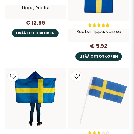
Lippu, Ruotsi
€ 12,95
Ruotsin lippu, välissä
LISÄÄ OSTOSKORIIN
€ 5,92
LISÄÄ OSTOSKORIIN