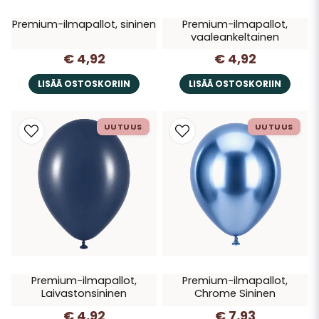
Premium-ilmapallot, sininen
Premium-ilmapallot,
vaaleankeltainen
€ 4,92
€ 4,92
LISÄÄ OSTOSKORIIN
LISÄÄ OSTOSKORIIN
UUTUUS
UUTUUS
Premium-ilmapallot,
Premium-ilmapallot,
Laivastonsininen
Chrome Sininen
€ 4,92
€ 7,93