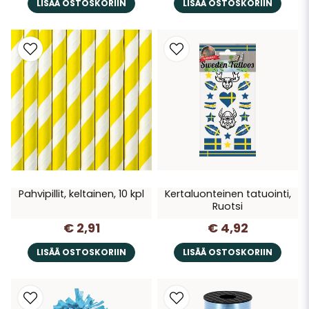
LISÄÄ OSTOSKORIIN
LISÄÄ OSTOSKORIIN
Pahvipillit, keltainen, 10 kpl
Kertaluonteinen tatuointi,
Ruotsi
€ 2,91
€ 4,92
LISÄÄ OSTOSKORIIN
LISÄÄ OSTOSKORIIN