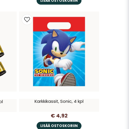
LISÄÄ OSTOSKORIIN
Karkkikassit, Sonic, 4 kpl
pl
€ 4,92
LISÄÄ OSTOSKORIIN