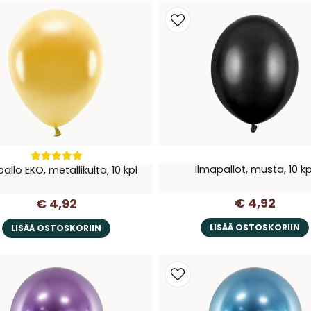
Ilmapallot, musta, 10 kp
allo EKO, metallikulta, 10 kpl
€ 4,92
€ 4,92
LISÄÄ OSTOSKORIIN
LISÄÄ OSTOSKORIIN