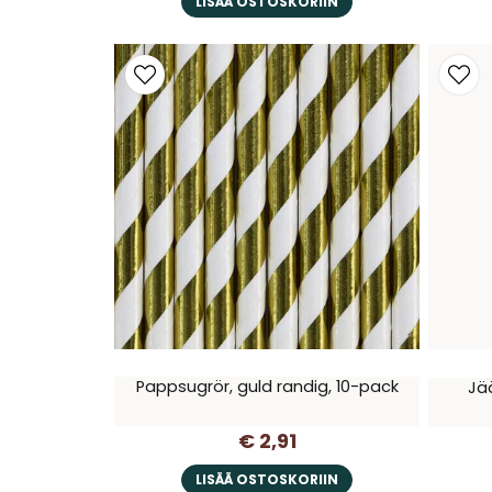
LISÄÄ OSTOSKORIIN
Pappsugrör, guld randig, 10-pack
Jää
€ 2,91
LISÄÄ OSTOSKORIIN