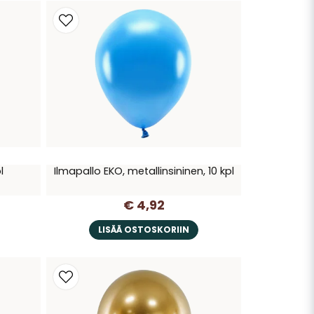
l
Ilmapallo EKO, metallinsininen, 10 kpl
€ 4,92
LISÄÄ OSTOSKORIIN