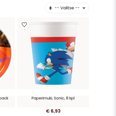
-- Valitse --
-pack
Paperimuki, Sonic, 8 kpl
€ 6,93