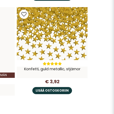
Konfetti, guld metallic, stjärnor
MMÄN
€ 3,92
LISÄÄ OSTOSKORIIN