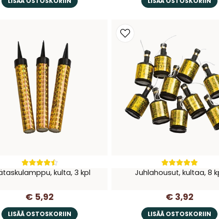
LISÄÄ OSTOSKORIIN
LISÄÄ OSTOSKORIIN
taskulamppu, kulta, 3 kpl
Juhlahousut, kultaa, 8 k
€ 5,92
€ 3,92
LISÄÄ OSTOSKORIIN
LISÄÄ OSTOSKORIIN