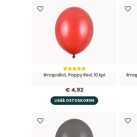
Ilmapallot, Poppy Red, 10 kpl
Ilmap
€ 4,92
LISÄÄ OSTOSKORIIN