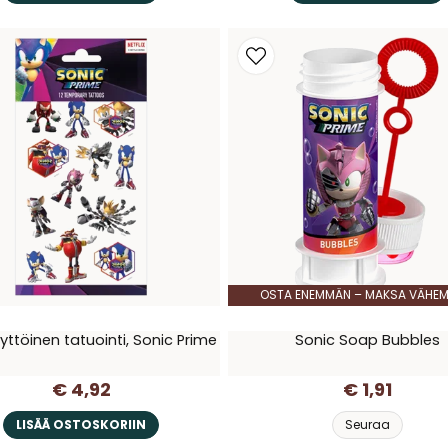
OSTA ENEMMÄN – MAKSA VÄHE
yttöinen tatuointi, Sonic Prime
Sonic Soap Bubbles
€ 4,92
€ 1,91
LISÄÄ OSTOSKORIIN
Seuraa