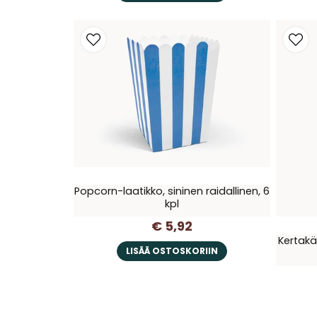
Popcorn-laatikko, sininen raidallinen, 6
kpl
€ 5,92
Kertakä
LISÄÄ OSTOSKORIIN