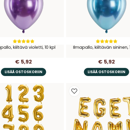
pallo, kiiltävä violetti, 10 kpl
Ilmapallo, kiiltävän sininen, 
€ 5,92
€ 5,92
LISÄÄ OSTOSKORIIN
LISÄÄ OSTOSKORIIN