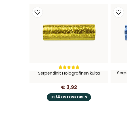
Serpe
Serpentiinit Holografinen kulta
€ 3,92
LISÄÄ OSTOSKORIIN