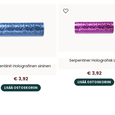
Serpentiner Holografisk L
ntiinit Holografinen sininen
€ 3,92
€ 3,92
LISÄÄ OSTOSKORIIN
LISÄÄ OSTOSKORIIN