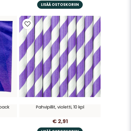
LISÄÄ OSTOSKORIIN
-pack
Pahvipillit, violetti, 10 kpl
€ 2,91