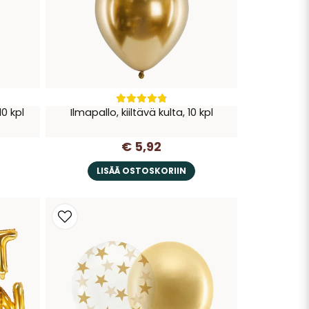
10 kpl
Ilmapallo, kiiltävä kulta, 10 kpl
€ 5,92
LISÄÄ OSTOSKORIIN