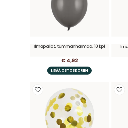
Ilmapallot, tummanharmaa, 10 kpl
Ilma
€ 4,92
LISÄÄ OSTOSKORIIN