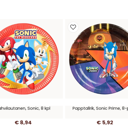
ahvilautanen, Sonic, 8 kpl
Papptallrik, Sonic Prime, 8
€ 8,94
€ 5,92