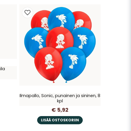
ila
Ilmapallo, Sonic, punainen ja sininen, 8
kpl
€ 5,92
LISÄÄ OSTOSKORIIN