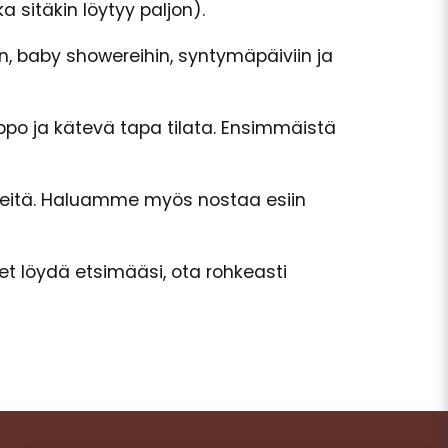
ka sitäkin löytyy paljon).
hin, baby showereihin, syntymäpäiviin ja
lppo ja kätevä tapa tilata. Ensimmäistä
eitä. Haluamme myös nostaa esiin
et löydä etsimääsi, ota rohkeasti