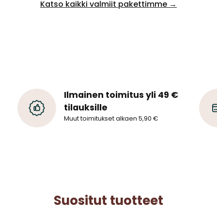
Katso kaikki valmiit pakettimme →
Ilmainen toimitus yli 49 €
tilauksille
Muut toimitukset alkaen 5,90 €
Suositut tuotteet