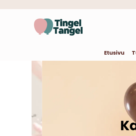
Etusivu
T
Kaik