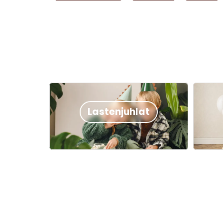
Lastenjuhlat