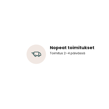
Nopeat toimitukset
Toimitus 2–4 päivässä