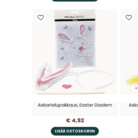
Askartelupakkaus, Easter Diadem
Ask
€ 4,92
LISÄÄ OSTOSKORIIN