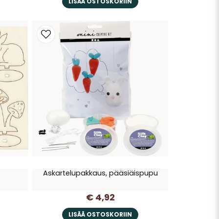
LISÄÄ OSTOSKORIIN
Askartelupakkaus, pääsiäispupu
€ 4,92
LISÄÄ OSTOSKORIIN