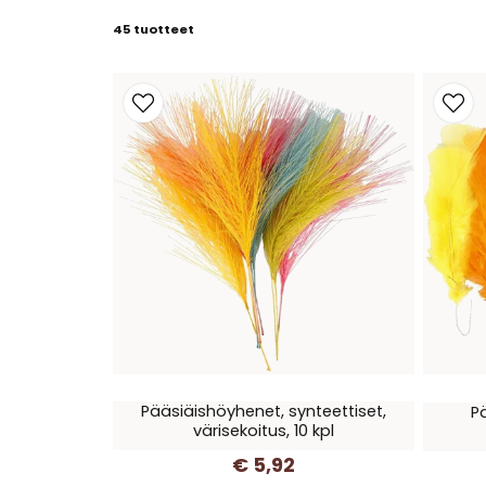
45 tuotteet
Pääsiäishöyhenet, synteettiset,
P
värisekoitus, 10 kpl
€ 5,92