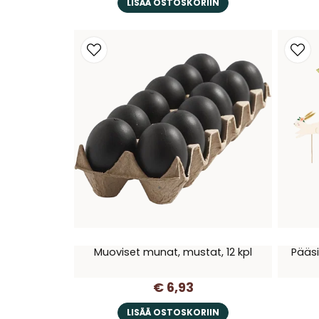
LISÄÄ OSTOSKORIIN
Muoviset munat, mustat, 12 kpl
Pääsi
€ 6,93
LISÄÄ OSTOSKORIIN