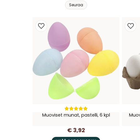
Seuraa
Muoviset munat, pastelli, 6 kpl
Muov
€ 3,92