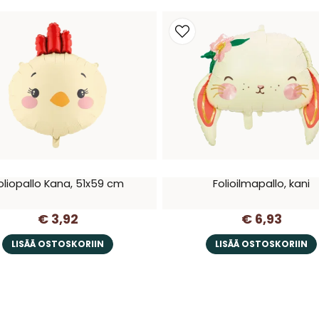
oliopallo Kana, 51x59 cm
Folioilmapallo, kani
€ 3,92
€ 6,93
LISÄÄ OSTOSKORIIN
LISÄÄ OSTOSKORIIN