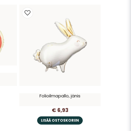
Folioilmapallo, jänis
€ 6,93
LISÄÄ OSTOSKORIIN