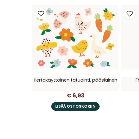
Kertakäyttöinen tatuointi, pääsiäinen
F
€ 6,93
LISÄÄ OSTOSKORIIN