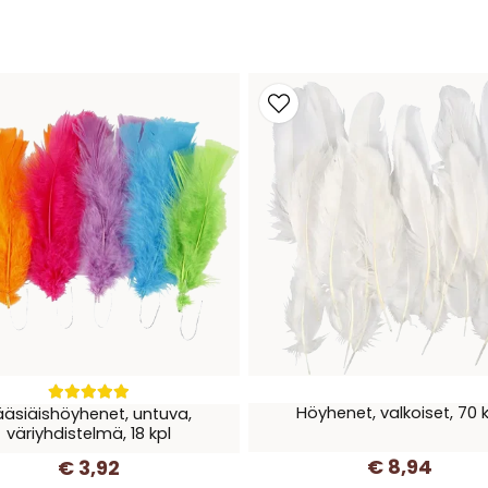
Höyhenet, valkoiset, 70 k
ääsiäishöyhenet, untuva,
väriyhdistelmä, 18 kpl
€ 8,94
€ 3,92