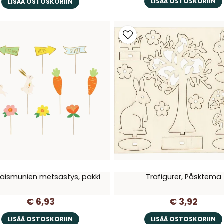
LISÄÄ OSTOSKORIIN
LISÄÄ OSTOSKORIIN
äismunien metsästys, pakki
Träfigurer, Påsktema
€ 6,93
€ 3,92
LISÄÄ OSTOSKORIIN
LISÄÄ OSTOSKORIIN