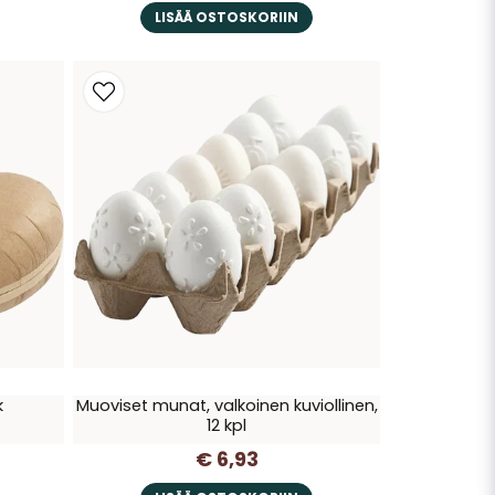
LISÄÄ OSTOSKORIIN
k
Muoviset munat, valkoinen kuviollinen,
12 kpl
€ 6,93