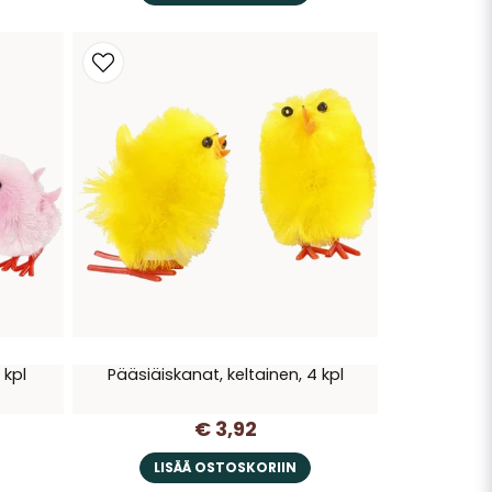
 kpl
Pääsiäiskanat, keltainen, 4 kpl
€ 3,92
LISÄÄ OSTOSKORIIN