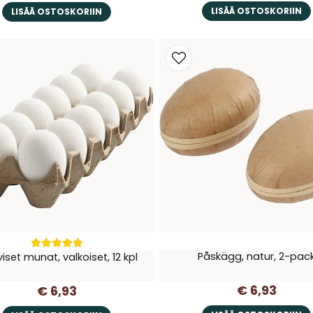
LISÄÄ OSTOSKORIIN
LISÄÄ OSTOSKORIIN
Påskägg, natur, 2-pac
iset munat, valkoiset, 12 kpl
€ 6,93
€ 6,93