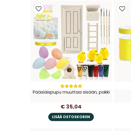
Pääsiäispupu muuttaa sisään, pakki
€ 35,04
LISÄÄ OSTOSKORIIN