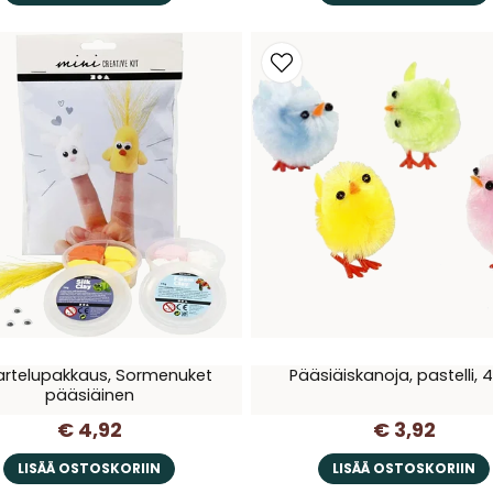
artelupakkaus, Sormenuket
Pääsiäiskanoja, pastelli, 4
pääsiäinen
€ 4,92
€ 3,92
LISÄÄ OSTOSKORIIN
LISÄÄ OSTOSKORIIN