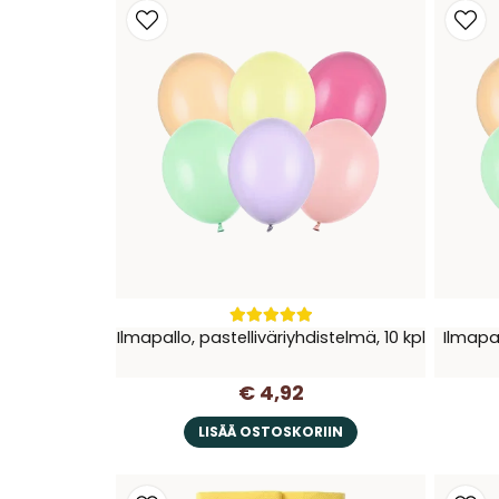
Ilmapallo, pastelliväriyhdistelmä, 10 kpl
Ilmapal
€ 4,92
LISÄÄ OSTOSKORIIN