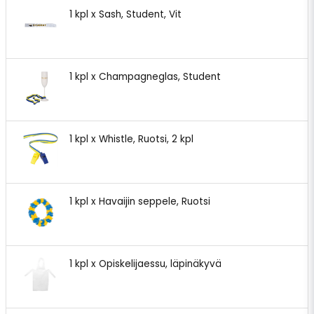
1 kpl x Sash, Student, Vit
1 kpl x Champagneglas, Student
1 kpl x Whistle, Ruotsi, 2 kpl
1 kpl x Havaijin seppele, Ruotsi
1 kpl x Opiskelijaessu, läpinäkyvä