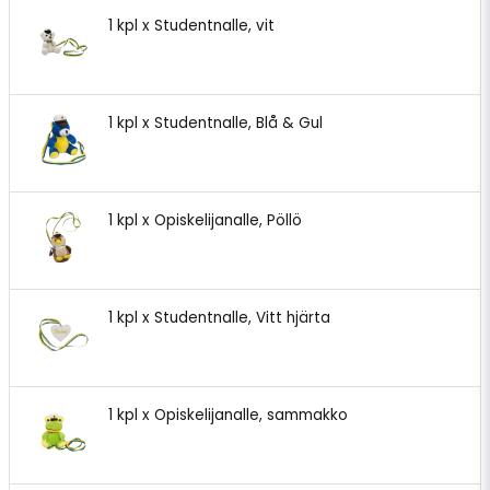
1 kpl x Studentnalle, vit
1 kpl x Studentnalle, Blå & Gul
1 kpl x Opiskelijanalle, Pöllö
1 kpl x Studentnalle, Vitt hjärta
1 kpl x Opiskelijanalle, sammakko