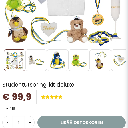
Studentutspring, kit deluxe
€ 99,9
TT-1419
LISÄÄ OSTOSKORIIN
-
+