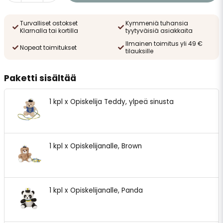
Turvalliset ostokset
Kymmeniä tuhansia
Klarnalla tai kortilla
tyytyväisiä asiakkaita
Ilmainen toimitus yli 49 €
Nopeat toimitukset
tilauksille
Paketti sisältää
1 kpl x Opiskelija Teddy, ylpeä sinusta
1 kpl x Opiskelijanalle, Brown
1 kpl x Opiskelijanalle, Panda