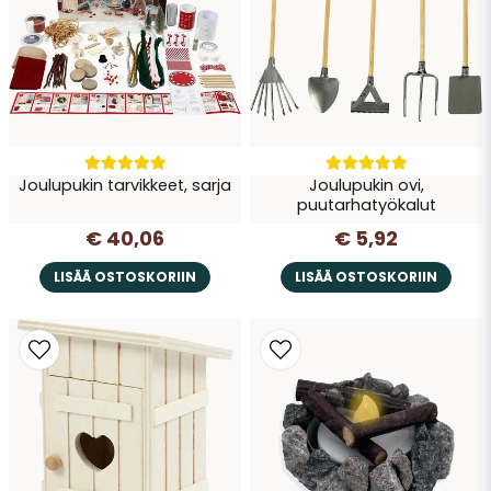
Joulupukin tarvikkeet, sarja
Joulupukin ovi,
Lähetä kysymys
puutarhatyökalut
€ 40,06
€ 5,92
LISÄÄ OSTOSKORIIN
LISÄÄ OSTOSKORIIN