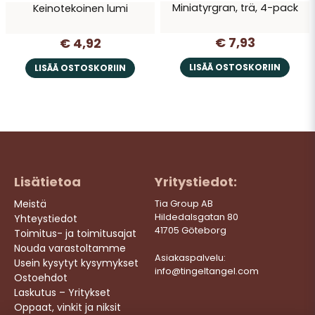
Miniatyrgran, trä, 4-pack
Keinotekoinen lumi
€ 7,93
€ 4,92
LISÄÄ OSTOSKORIIN
LISÄÄ OSTOSKORIIN
Lisätietoa
Yritystiedot:
Meistä
Tia Group AB
Hildedalsgatan 80
Yhteystiedot
41705 Göteborg
Toimitus- ja toimitusajat
Nouda varastoltamme
Asiakaspalvelu:
Usein kysytyt kysymykset
info@tingeltangel.com
Ostoehdot
Laskutus – Yritykset
Oppaat, vinkit ja niksit