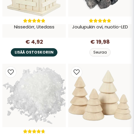
Nissedörr, Utedass
Joulupukin ovi, nuotio-LED
€ 4,92
€ 19,98
LISÄÄ OSTOSKORIIN
Seuraa