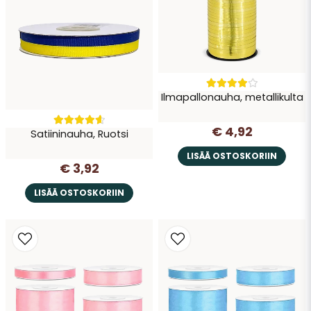
Lähetä kysymys
Ilmapallonauha, metallikulta
€ 4,92
Satiininauha, Ruotsi
LISÄÄ OSTOSKORIIN
€ 3,92
LISÄÄ OSTOSKORIIN