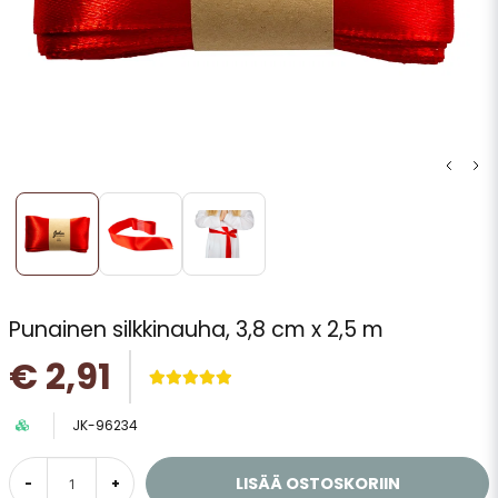
Punainen silkkinauha, 3,8 cm x 2,5 m
€ 2,91
JK-96234
LISÄÄ OSTOSKORIIN
-
+