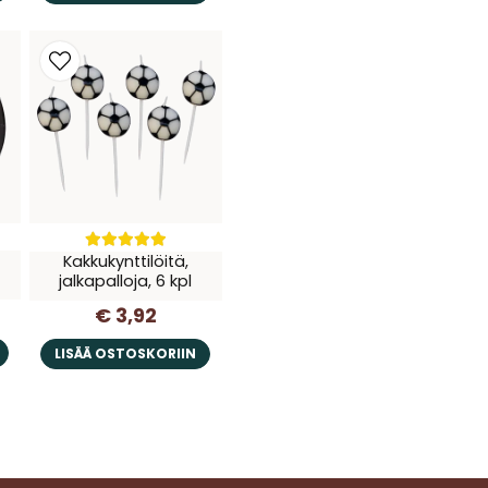
Kakkukynttilöitä,
jalkapalloja, 6 kpl
€ 3,92
LISÄÄ OSTOSKORIIN