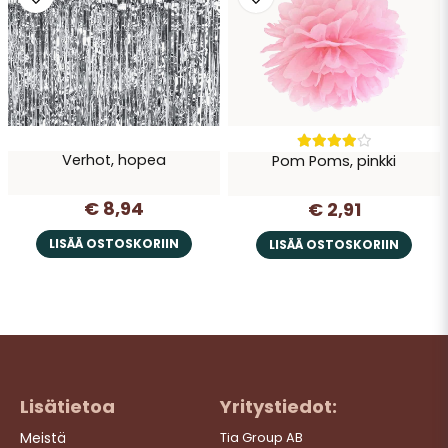
Verhot, hopea
Pom Poms, pinkki
€ 8,94
€ 2,91
LISÄÄ OSTOSKORIIN
LISÄÄ OSTOSKORIIN
Lisätietoa
Yritystiedot:
Meistä
Tia Group AB