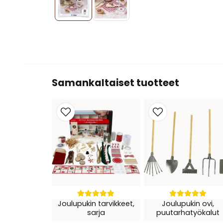
Samankaltaiset tuotteet
Joulupukin tarvikkeet,
Joulupukin ovi,
sarja
puutarhatyökalut