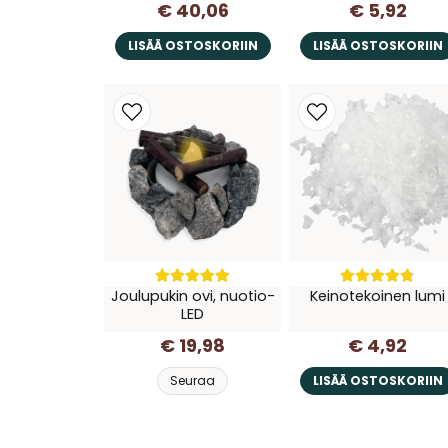
€ 40,06
€ 5,92
LISÄÄ OSTOSKORIIN
LISÄÄ OSTOSKORIIN
Joulupukin ovi, nuotio-
Keinotekoinen lumi
LED
€ 19,98
€ 4,92
Seuraa
LISÄÄ OSTOSKORIIN