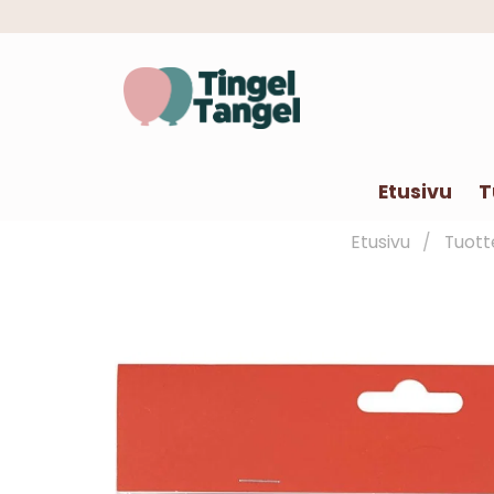
Etusivu
T
Etusivu
Tuott