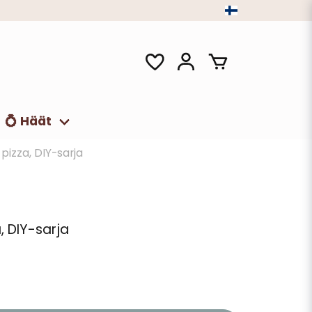
💍 Häät
 pizza, DIY-sarja
, DIY-sarja