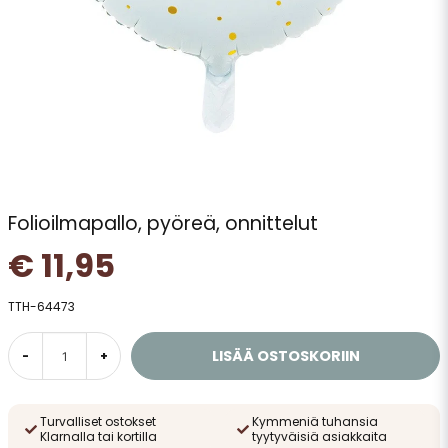
Folioilmapallo, pyöreä, onnittelut
€ 11,95
TTH-64473
LISÄÄ OSTOSKORIIN
-
+
Turvalliset ostokset
Kymmeniä tuhansia
Klarnalla tai kortilla
tyytyväisiä asiakkaita