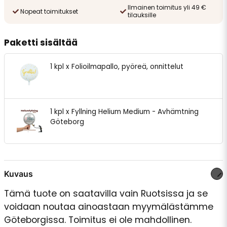
Ilmainen toimitus yli 49 €
Nopeat toimitukset
tilauksille
Paketti sisältää
1 kpl x Folioilmapallo, pyöreä, onnittelut
1 kpl x Fyllning Helium Medium - Avhämtning
Göteborg
Kuvaus
Tämä tuote on saatavilla vain Ruotsissa ja se
voidaan noutaa ainoastaan myymälästämme
Göteborgissa. Toimitus ei ole mahdollinen.