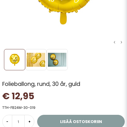
Folieballong, rund, 30 år, guld
€ 12,95
TTH-FB24M-30-019
LISÄÄ OSTOSKORIIN
-
+