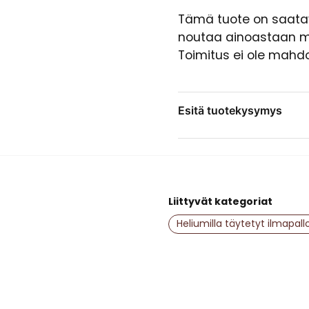
Tämä tuote on saatavi
noutaa ainoastaan 
Toimitus ei ole mahdo
Esitä tuotekysymys
question
Kysy meiltä jotain tästä
Liittyvät kategoriat
name
Nimi
Heliumilla täytetyt ilmapall
Kyllä, saatte julk