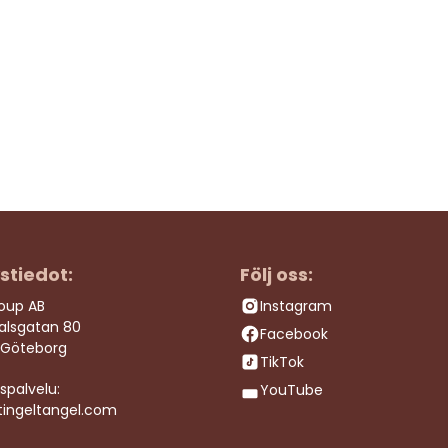
ystiedot:
Följ oss:
roup AB
Instagram
dalsgatan 80
Facebook
 Göteborg
TikTok
spalvelu:
YouTube
tingeltangel.com