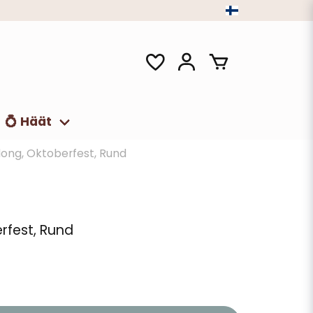
💍 Häät
long, Oktoberfest, Rund
erfest, Rund