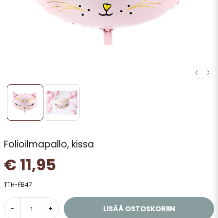
Folioilmapallo, kissa
€ 11,95
TTH-FB47
LISÄÄ OSTOSKORIIN
-
+