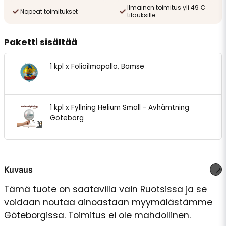
Ilmainen toimitus yli 49 €
Nopeat toimitukset
tilauksille
Paketti sisältää
1 kpl x Folioilmapallo, Bamse
1 kpl x Fyllning Helium Small - Avhämtning
Göteborg
Kuvaus
Tämä tuote on saatavilla vain Ruotsissa ja se
voidaan noutaa ainoastaan myymälästämme
Göteborgissa. Toimitus ei ole mahdollinen.