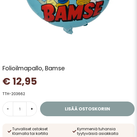
Folioilmapallo, Bamse
€ 12,95
TTH-203662
LISÄÄ OSTOSKORIIN
-
+
Turvalliset ostokset
Kymmeniä tuhansia
Klarnalla tai kortilla
tyytyväisiä asiakkaita