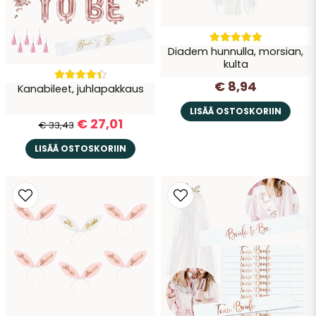
Diadem hunnulla, morsian,
kulta
€ 8,94
Kanabileet, juhlapakkaus
Lähetä kysymys
LISÄÄ OSTOSKORIIN
€ 27,01
€ 33,43
LISÄÄ OSTOSKORIIN