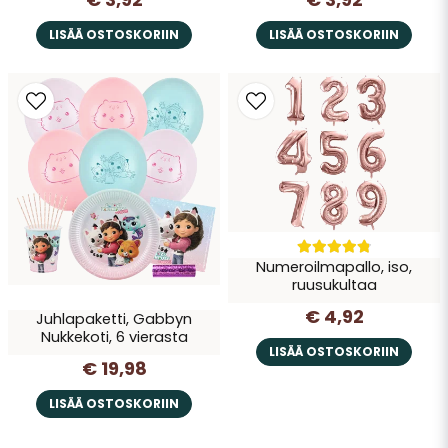
LISÄÄ OSTOSKORIIN
LISÄÄ OSTOSKORIIN
Numeroilmapallo, iso,
ruusukultaa
€ 4,92
Juhlapaketti, Gabbyn
Nukkekoti, 6 vierasta
LISÄÄ OSTOSKORIIN
€ 19,98
LISÄÄ OSTOSKORIIN