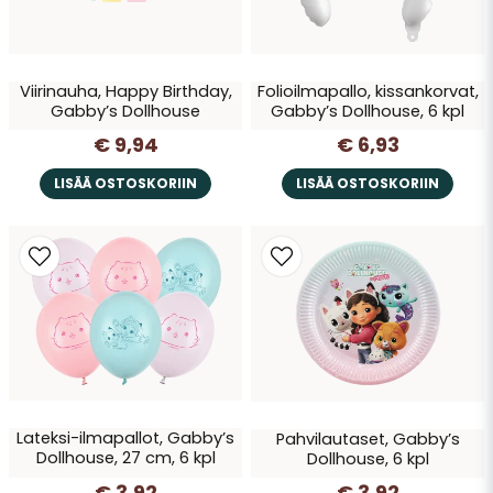
Lähetä kysymys
Viirinauha, Happy Birthday,
Folioilmapallo, kissankorvat,
Gabby’s Dollhouse
Gabby’s Dollhouse, 6 kpl
€ 9,94
€ 6,93
LISÄÄ OSTOSKORIIN
LISÄÄ OSTOSKORIIN
Lateksi-ilmapallot, Gabby’s
Pahvilautaset, Gabby’s
Dollhouse, 27 cm, 6 kpl
Dollhouse, 6 kpl
€ 3,92
€ 3,92