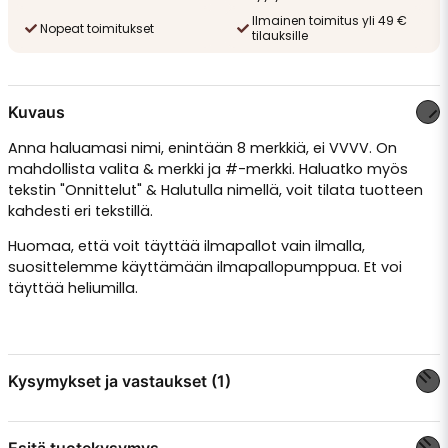
Ilmainen toimitus yli 49 €
Nopeat toimitukset
tilauksille
Kuvaus
Anna haluamasi nimi, enintään 8 merkkiä, ei VVVV. On
mahdollista valita & merkki ja #-merkki. Haluatko myös
tekstin "Onnittelut" & Halutulla nimellä, voit tilata tuotteen
kahdesti eri tekstillä.
Huomaa, että voit täyttää ilmapallot vain ilmalla,
suosittelemme käyttämään ilmapallopumppua. Et voi
täyttää heliumilla.
Kysymykset ja vastaukset (1)
Esitä tuotekysymys