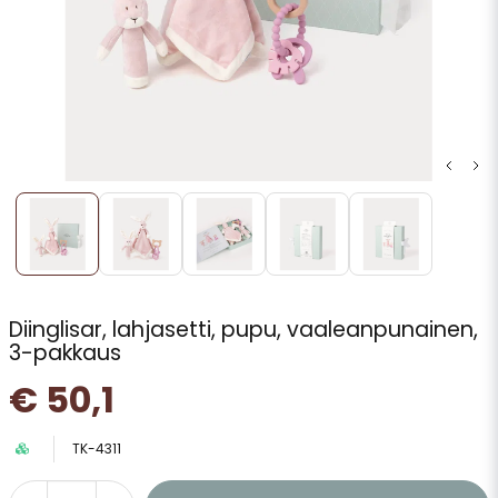
Diinglisar, lahjasetti, pupu, vaaleanpunainen,
3-pakkaus
€ 50,1
TK-4311